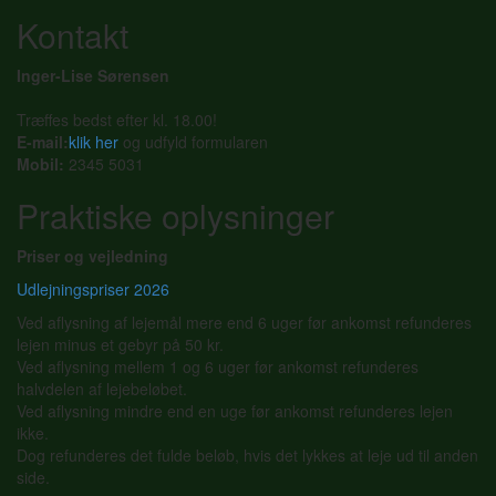
Kontakt
Inger-Lise Sørensen
Træffes bedst efter kl. 18.00!
E-mail:
klik her
og udfyld formularen
Mobil:
2345 5031
Praktiske oplysninger
Priser og vejledning
Udlejningspriser 2026
Ved aflysning af lejemål mere end 6 uger før ankomst refunderes
lejen minus et gebyr på 50 kr.
Ved aflysning mellem 1 og 6 uger før ankomst refunderes
halvdelen af lejebeløbet.
Ved aflysning mindre end en uge før ankomst refunderes lejen
ikke.
Dog refunderes det fulde beløb, hvis det lykkes at leje ud til anden
side.