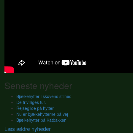
Seneste nyheder
Bjælkehytter i skovens stilhed
De frivilliges tur.
Rejsegilde på hytter
Nu er bjælkehytterne på vej
Bjælkehytter på Katbakken
Læs ældre nyheder