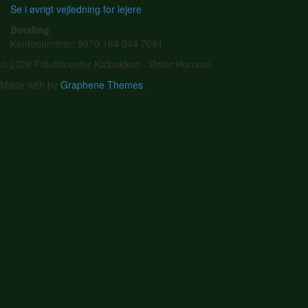
Se i øvrigt vejledning for lejere
Betaling
Kontonummer: 9070 164 044 7091
© 2026 Friluftscenter Katbakken - Øster Hornum.
Made with
by
Graphene Themes
.