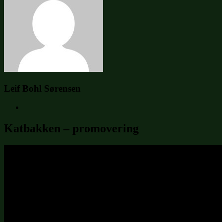
Leif Bohl Sørensen
Katbakken – promovering