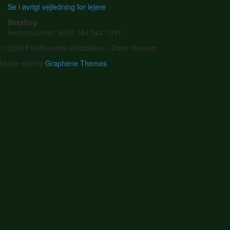
Se i øvrigt vejledning for lejere
Betaling
Kontonummer: 9070 164 044 7091
© 2026 Friluftscenter Katbakken - Øster Hornum.
Made with
by
Graphene Themes
.