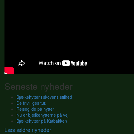
Seneste nyheder
Bjælkehytter i skovens stilhed
De frivilliges tur.
Rejsegilde på hytter
Nu er bjælkehytterne på vej
Bjælkehytter på Katbakken
Læs ældre nyheder