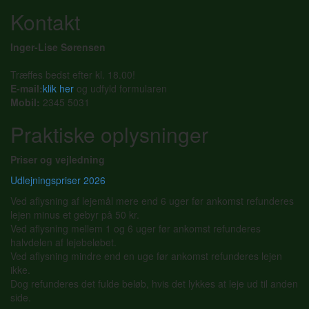
Kontakt
Inger-Lise Sørensen
Træffes bedst efter kl. 18.00!
E-mail:
klik her
og udfyld formularen
Mobil:
2345 5031
Praktiske oplysninger
Priser og vejledning
Udlejningspriser 2026
Ved aflysning af lejemål mere end 6 uger før ankomst refunderes
lejen minus et gebyr på 50 kr.
Ved aflysning mellem 1 og 6 uger før ankomst refunderes
halvdelen af lejebeløbet.
Ved aflysning mindre end en uge før ankomst refunderes lejen
ikke.
Dog refunderes det fulde beløb, hvis det lykkes at leje ud til anden
side.