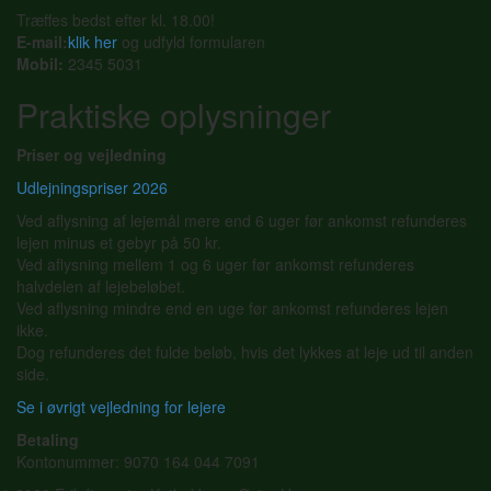
Træffes bedst efter kl. 18.00!
E-mail:
klik her
og udfyld formularen
Mobil:
2345 5031
Praktiske oplysninger
Priser og vejledning
Udlejningspriser 2026
Ved aflysning af lejemål mere end 6 uger før ankomst refunderes
lejen minus et gebyr på 50 kr.
Ved aflysning mellem 1 og 6 uger før ankomst refunderes
halvdelen af lejebeløbet.
Ved aflysning mindre end en uge før ankomst refunderes lejen
ikke.
Dog refunderes det fulde beløb, hvis det lykkes at leje ud til anden
side.
Se i øvrigt vejledning for lejere
Betaling
Kontonummer: 9070 164 044 7091