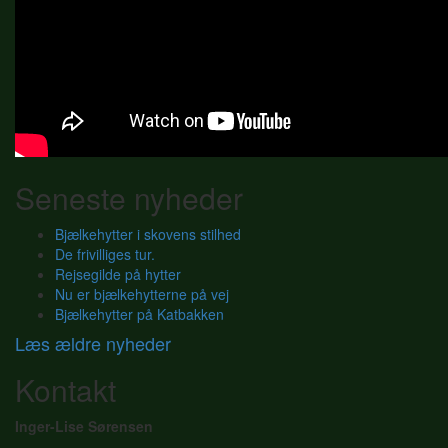
Seneste nyheder
Bjælkehytter i skovens stilhed
De frivilliges tur.
Rejsegilde på hytter
Nu er bjælkehytterne på vej
Bjælkehytter på Katbakken
Læs ældre nyheder
Kontakt
Inger-Lise Sørensen