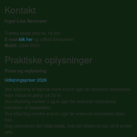
Kontakt
Inger-Lise Sørensen
Træffes bedst efter kl. 18.00!
E-mail:
klik her
og udfyld formularen
Mobil:
2345 5031
Praktiske oplysninger
Priser og vejledning
Udlejningspriser 2026
Ved aflysning af lejemål mere end 6 uger før ankomst refunderes
lejen minus et gebyr på 50 kr.
Ved aflysning mellem 1 og 6 uger før ankomst refunderes
halvdelen af lejebeløbet.
Ved aflysning mindre end en uge før ankomst refunderes lejen
ikke.
Dog refunderes det fulde beløb, hvis det lykkes at leje ud til anden
side.