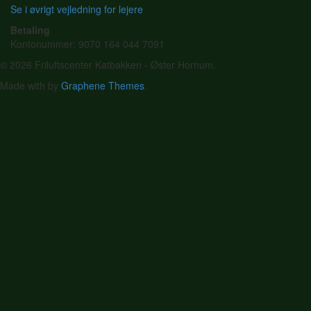
Se i øvrigt vejledning for lejere
Betaling
Kontonummer: 9070 164 044 7091
© 2026 Friluftscenter Katbakken - Øster Hornum.
Made with
by
Graphene Themes
.