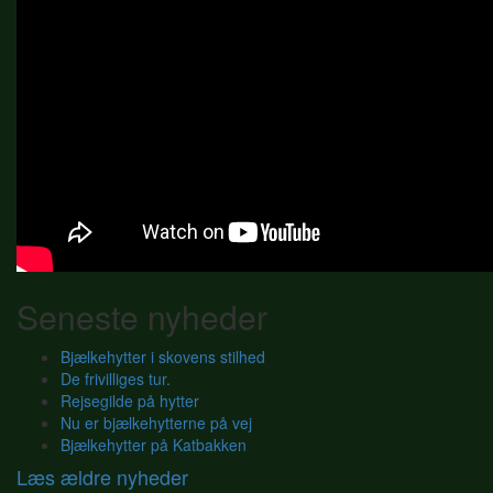
Seneste nyheder
Bjælkehytter i skovens stilhed
De frivilliges tur.
Rejsegilde på hytter
Nu er bjælkehytterne på vej
Bjælkehytter på Katbakken
Læs ældre nyheder