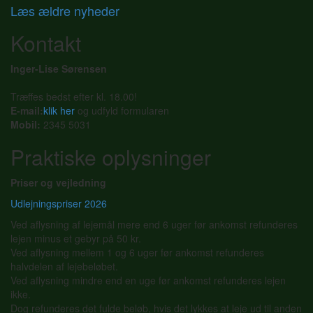
Læs ældre nyheder
Kontakt
Inger-Lise Sørensen
Træffes bedst efter kl. 18.00!
E-mail:
klik her
og udfyld formularen
Mobil:
2345 5031
Praktiske oplysninger
Priser og vejledning
Udlejningspriser 2026
Ved aflysning af lejemål mere end 6 uger før ankomst refunderes
lejen minus et gebyr på 50 kr.
Ved aflysning mellem 1 og 6 uger før ankomst refunderes
halvdelen af lejebeløbet.
Ved aflysning mindre end en uge før ankomst refunderes lejen
ikke.
Dog refunderes det fulde beløb, hvis det lykkes at leje ud til anden