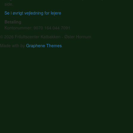
side.
Se i øvrigt vejledning for lejere
Betaling
Kontonummer: 9070 164 044 7091
© 2026 Friluftscenter Katbakken - Øster Hornum.
Made with
by
Graphene Themes
.