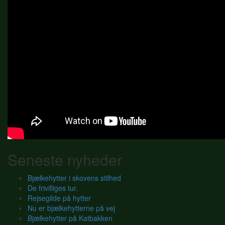
Seneste nyheder
Bjælkehytter i skovens stilhed
De frivilliges tur.
Rejsegilde på hytter
Nu er bjælkehytterne på vej
Bjælkehytter på Katbakken