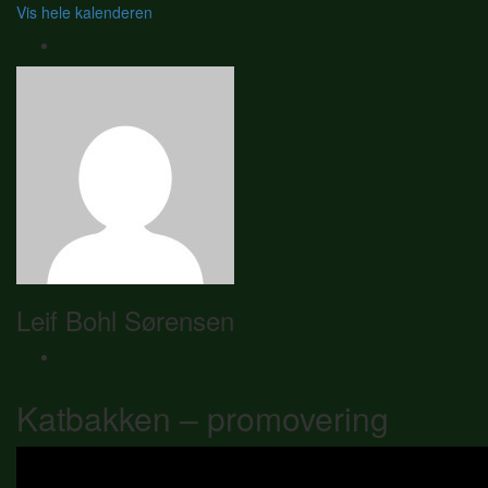
Vis hele kalenderen
Leif Bohl Sørensen
Katbakken – promovering