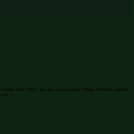
tion Ren Natur”, der gik ud på at samle affald, efterladt i naturen.
en del …