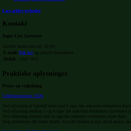
Læs ældre nyheder
Kontakt
Inger-Lise Sørensen
Træffes bedst efter kl. 18.00!
E-mail:
klik her
og udfyld formularen
Mobil:
2345 5031
Praktiske oplysninger
Priser og vejledning
Udlejningspriser 2026
Ved aflysning af lejemål mere end 6 uger før ankomst refunderes lejen
Ved aflysning mellem 1 og 6 uger før ankomst refunderes halvdelen af
Ved aflysning mindre end en uge før ankomst refunderes lejen ikke.
Dog refunderes det fulde beløb, hvis det lykkes at leje ud til anden sid