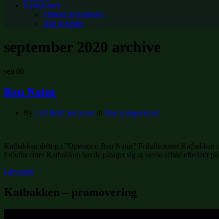
Nyhedsbrev
Tilmeld nyhedsbrev
Alle nyheder
september 2020
archive
sep
08
Ren Natur
By
Leif Bohl Sørensen
in
Ikke kategoriseret
Katbakken deltog i ”Operation Ren Natur” Friluftscenter Katbakken i 
Friluftscenter Katbakken havde påtaget sig at samle affald efterladt 
Læs mere
Katbakken – promovering