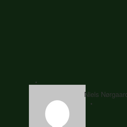
Niels Nørgaar