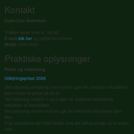
Kontakt
Inger-Lise Sørensen
Træffes bedst efter kl. 18.00!
E-mail:
klik her
og udfyld formularen
Mobil:
2345 5031
Praktiske oplysninger
Priser og vejledning
Udlejningspriser 2026
Ved aflysning af lejemål mere end 6 uger før ankomst refunderes
lejen minus et gebyr på 50 kr.
Ved aflysning mellem 1 og 6 uger før ankomst refunderes
halvdelen af lejebeløbet.
Ved aflysning mindre end en uge før ankomst refunderes lejen
ikke.
Dog refunderes det fulde beløb, hvis det lykkes at leje ud til anden
side.