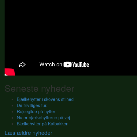
Seneste nyheder
Bjælkehytter i skovens stilhed
De frivilliges tur.
Rejsegilde på hytter
Nu er bjælkehytterne på vej
Bjælkehytter på Katbakken
Læs ældre nyheder