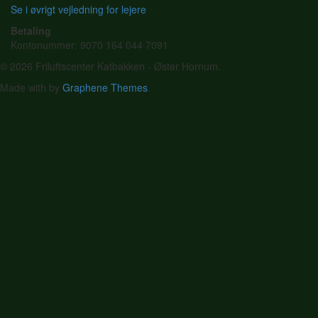
Se i øvrigt vejledning for lejere
Betaling
Kontonummer: 9070 164 044 7091
© 2026 Friluftscenter Katbakken - Øster Hornum.
Made with
by
Graphene Themes
.