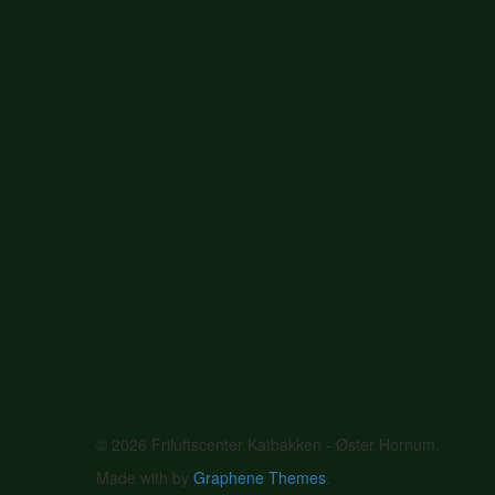
© 2026 Friluftscenter Katbakken - Øster Hornum.
Made with
by
Graphene Themes
.