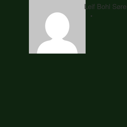
Leif Bohl Sør