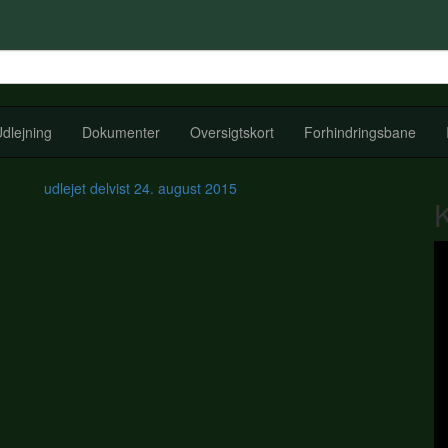
dlejning
Dokumenter
Oversigtskort
Forhindringsbane
udlejet delvist
24. august 2015