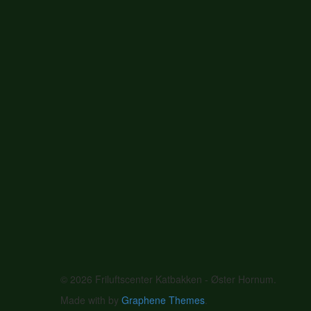
© 2026 Friluftscenter Katbakken - Øster Hornum.
Made with
by
Graphene Themes
.