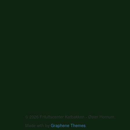
© 2026 Friluftscenter Katbakken - Øster Hornum.
Made with
by
Graphene Themes
.