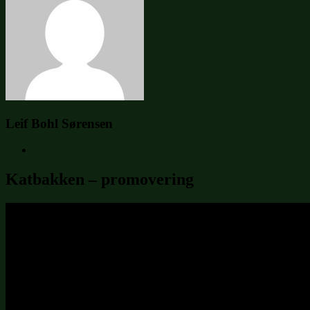
Leif Bohl Sørensen
Katbakken – promovering