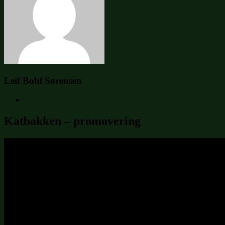
Leif Bohl Sørensen
Katbakken – promovering