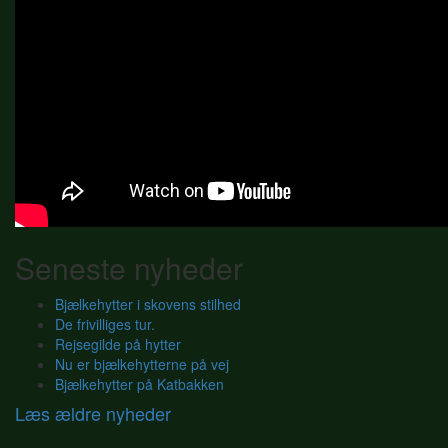
Seneste nyheder
Bjælkehytter i skovens stilhed
De frivilliges tur.
Rejsegilde på hytter
Nu er bjælkehytterne på vej
Bjælkehytter på Katbakken
Læs ældre nyheder