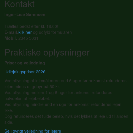
Kontakt
Inger-Lise Sørensen
Træffes bedst efter kl. 18.00!
E-mail:
klik her
og udfyld formularen
Mobil:
2345 5031
Praktiske oplysninger
Priser og vejledning
Udlejningspriser 2026
Ved aflysning af lejemål mere end 6 uger før ankomst refunderes
lejen minus et gebyr på 50 kr.
Ved aflysning mellem 1 og 6 uger før ankomst refunderes
halvdelen af lejebeløbet.
Ved aflysning mindre end en uge før ankomst refunderes lejen
ikke.
Dog refunderes det fulde beløb, hvis det lykkes at leje ud til anden
side.
Se i øvrigt vejledning for lejere