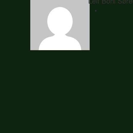
Leif Bohl Sør