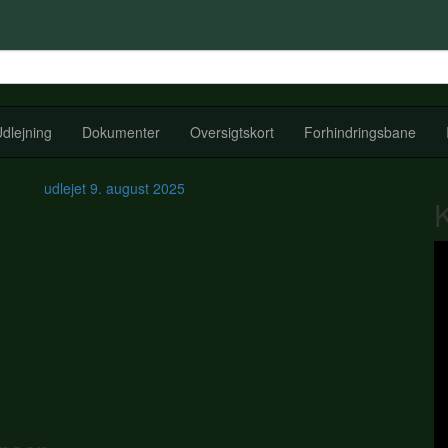
dlejning
Dokumenter
Oversigtskort
Forhindringsbane
udlejet
9. august 2025