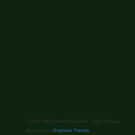
© 2026 Friluftscenter Katbakken - Øster Hornum.
Made with
by
Graphene Themes
.