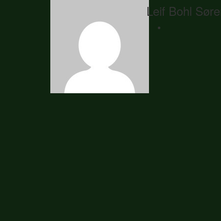
Leif Bohl Sør