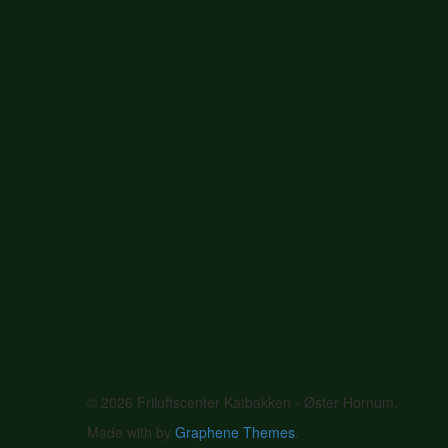
© 2026 Friluftscenter Katbakken - Øster Hornum.
Made with
by
Graphene Themes
.