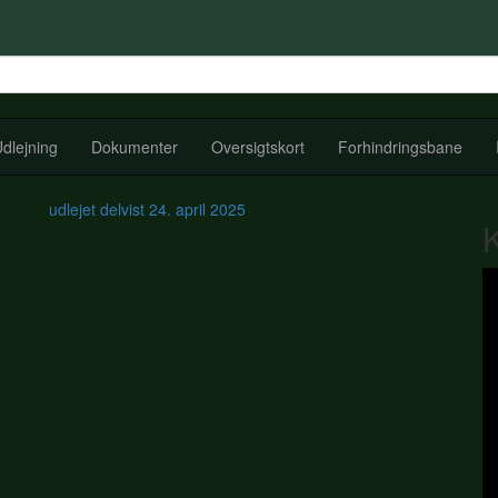
dlejning
Dokumenter
Oversigtskort
Forhindringsbane
udlejet delvist
24. april 2025