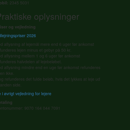
obil:
2345 5031
raktiske oplysninger
iser og vejledning
lejningspriser 2026
d aflysning af lejemål mere end 6 uger før ankomst
funderes lejen minus et gebyr på 50 kr.
d aflysning mellem 1 og 6 uger før ankomst
funderes halvdelen af lejebeløbet.
d aflysning mindre end en uge før ankomst refunderes
jen ikke.
g refunderes det fulde beløb, hvis det lykkes at leje ud
l anden side.
 i øvrigt vejledning for lejere
etaling
ontonummer: 9070 164 044 7091