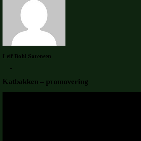
Leif Bohl Sørensen
Katbakken – promovering