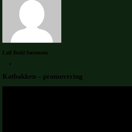
Leif Bohl Sørensen
Katbakken – promovering