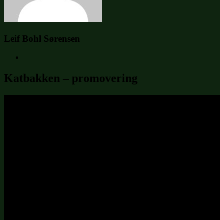
Leif Bohl Sørensen
Katbakken – promovering