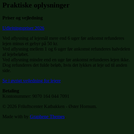
Praktiske oplysninger
Priser og vejledning
Udlejningspriser 2026
Ved aflysning af lejemål mere end 6 uger før ankomst refunderes
lejen minus et gebyr på 50 kr.
Ved aflysning mellem 1 og 6 uger før ankomst refunderes halvdelen
af lejebeløbet.
Ved aflysning mindre end en uge før ankomst refunderes lejen ikke.
Dog refunderes det fulde beløb, hvis det lykkes at leje ud til anden
side.
Se i øvrigt vejledning for lejere
Betaling
Kontonummer: 9070 164 044 7091
© 2026 Friluftscenter Katbakken - Øster Hornum.
Made with
by
Graphene Themes
.