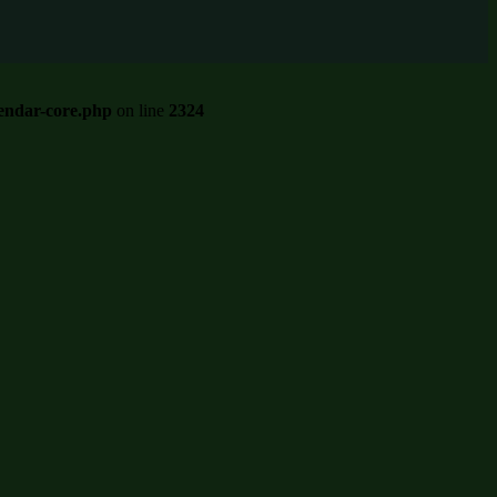
endar-core.php
on line
2324