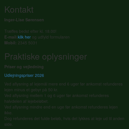
Kontakt
Inger-Lise Sørensen
Træffes bedst efter kl. 18.00!
E-mail:
klik her
og udfyld formularen
Mobil:
2345 5031
Praktiske oplysninger
Priser og vejledning
Udlejningspriser 2026
Ved aflysning af lejemål mere end 6 uger før ankomst refunderes
lejen minus et gebyr på 50 kr.
Ved aflysning mellem 1 og 6 uger før ankomst refunderes
halvdelen af lejebeløbet.
Ved aflysning mindre end en uge før ankomst refunderes lejen
ikke.
Dog refunderes det fulde beløb, hvis det lykkes at leje ud til anden
side.