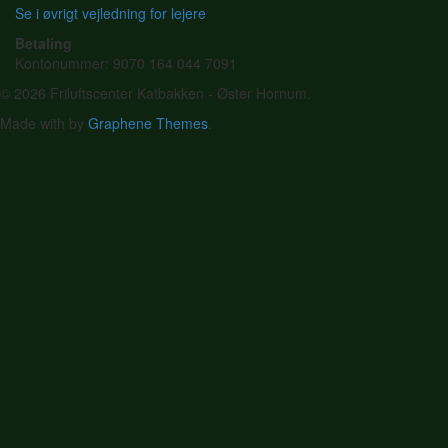
Se i øvrigt vejledning for lejere
Betaling
Kontonummer: 9070 164 044 7091
© 2026 Friluftscenter Katbakken - Øster Hornum.
Made with
by
Graphene Themes
.