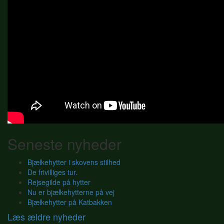
Seneste nyheder
Bjælkehytter i skovens stilhed
De frivilliges tur.
Rejsegilde på hytter
Nu er bjælkehytterne på vej
Bjælkehytter på Katbakken
Læs ældre nyheder