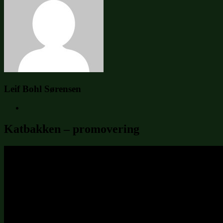
Leif Bohl Sørensen
Katbakken – promovering