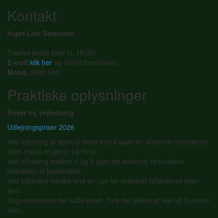
Kontakt
Inger-Lise Sørensen
Træffes bedst efter kl. 18.00!
E-mail:
klik her
og udfyld formularen
Mobil:
2345 5031
Praktiske oplysninger
Priser og vejledning
Udlejningspriser 2026
Ved aflysning af lejemål mere end 6 uger før ankomst refunderes
lejen minus et gebyr på 50 kr.
Ved aflysning mellem 1 og 6 uger før ankomst refunderes
halvdelen af lejebeløbet.
Ved aflysning mindre end en uge før ankomst refunderes lejen
ikke.
Dog refunderes det fulde beløb, hvis det lykkes at leje ud til anden
side.