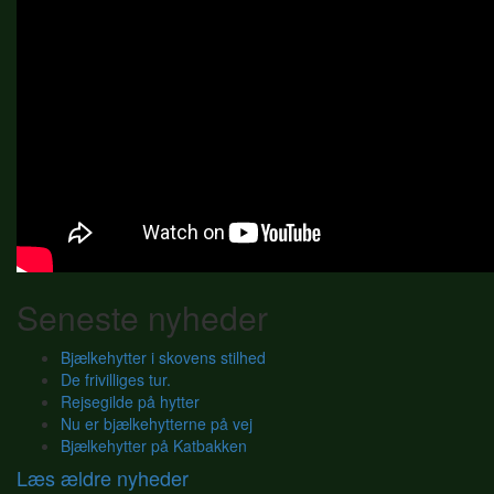
Seneste nyheder
Bjælkehytter i skovens stilhed
De frivilliges tur.
Rejsegilde på hytter
Nu er bjælkehytterne på vej
Bjælkehytter på Katbakken
Læs ældre nyheder