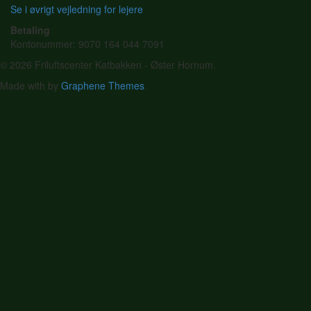
Se i øvrigt vejledning for lejere
Betaling
Kontonummer: 9070 164 044 7091
© 2026 Friluftscenter Katbakken - Øster Hornum.
Made with
by
Graphene Themes
.