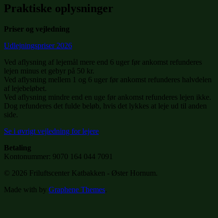
Praktiske oplysninger
Priser og vejledning
Udlejningspriser 2026
Ved aflysning af lejemål mere end 6 uger før ankomst refunderes
lejen minus et gebyr på 50 kr.
Ved aflysning mellem 1 og 6 uger før ankomst refunderes halvdelen
af lejebeløbet.
Ved aflysning mindre end en uge før ankomst refunderes lejen ikke.
Dog refunderes det fulde beløb, hvis det lykkes at leje ud til anden
side.
Se i øvrigt vejledning for lejere
Betaling
Kontonummer: 9070 164 044 7091
© 2026 Friluftscenter Katbakken - Øster Hornum.
Made with
by
Graphene Themes
.