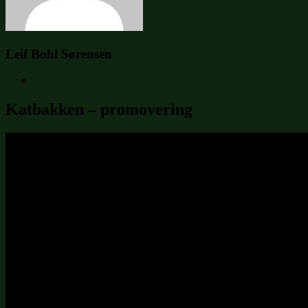
Leif Bohl Sørensen
Katbakken – promovering