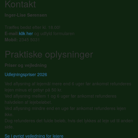
Kontakt
Inger-Lise Sørensen
Træffes bedst efter kl. 18.00!
E-mail:
klik her
og udfyld formularen
Mobil:
2345 5031
Praktiske oplysninger
Priser og vejledning
Udlejningspriser 2026
Ved aflysning af lejemål mere end 6 uger før ankomst refunderes
lejen minus et gebyr på 50 kr.
Ved aflysning mellem 1 og 6 uger før ankomst refunderes
halvdelen af lejebeløbet.
Ved aflysning mindre end en uge før ankomst refunderes lejen
ikke.
Dog refunderes det fulde beløb, hvis det lykkes at leje ud til anden
side.
Se i øvrigt vejledning for lejere