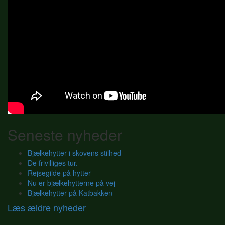
Seneste nyheder
Bjælkehytter i skovens stilhed
De frivilliges tur.
Rejsegilde på hytter
Nu er bjælkehytterne på vej
Bjælkehytter på Katbakken
Læs ældre nyheder