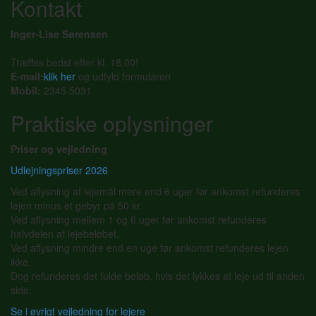
Kontakt
Inger-Lise Sørensen
Træffes bedst efter kl. 18.00!
E-mail:
klik her
og udfyld formularen
Mobil:
2345 5031
Praktiske oplysninger
Priser og vejledning
Udlejningspriser 2026
Ved aflysning af lejemål mere end 6 uger før ankomst refunderes
lejen minus et gebyr på 50 kr.
Ved aflysning mellem 1 og 6 uger før ankomst refunderes
halvdelen af lejebeløbet.
Ved aflysning mindre end en uge før ankomst refunderes lejen
ikke.
Dog refunderes det fulde beløb, hvis det lykkes at leje ud til anden
side.
Se i øvrigt vejledning for lejere