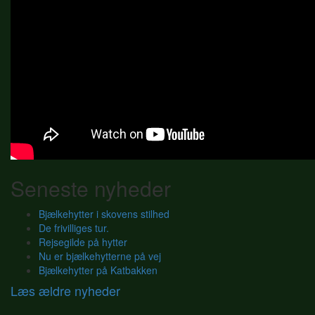
Seneste nyheder
Bjælkehytter i skovens stilhed
De frivilliges tur.
Rejsegilde på hytter
Nu er bjælkehytterne på vej
Bjælkehytter på Katbakken
Læs ældre nyheder