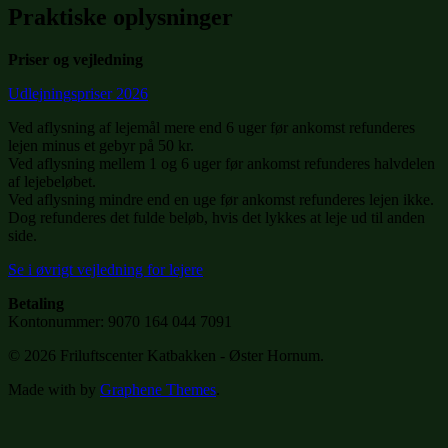
Praktiske oplysninger
Priser og vejledning
Udlejningspriser 2026
Ved aflysning af lejemål mere end 6 uger før ankomst refunderes
lejen minus et gebyr på 50 kr.
Ved aflysning mellem 1 og 6 uger før ankomst refunderes halvdelen
af lejebeløbet.
Ved aflysning mindre end en uge før ankomst refunderes lejen ikke.
Dog refunderes det fulde beløb, hvis det lykkes at leje ud til anden
side.
Se i øvrigt vejledning for lejere
Betaling
Kontonummer: 9070 164 044 7091
© 2026 Friluftscenter Katbakken - Øster Hornum.
Made with
by
Graphene Themes
.