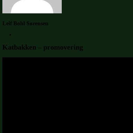
Leif Bohl Sørensen
Katbakken – promovering