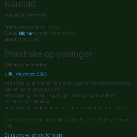
Kontakt
Inger-Lise Sørensen
Træffes bedst efter kl. 18.00!
E-mail:
klik her
og udfyld formularen
Mobil:
2345 5031
Praktiske oplysninger
Priser og vejledning
Udlejningspriser 2026
Ved aflysning af lejemål mere end 6 uger før ankomst refunderes
lejen minus et gebyr på 50 kr.
Ved aflysning mellem 1 og 6 uger før ankomst refunderes
halvdelen af lejebeløbet.
Ved aflysning mindre end en uge før ankomst refunderes lejen
ikke.
Dog refunderes det fulde beløb, hvis det lykkes at leje ud til anden
side.
Se i øvrigt vejledning for lejere