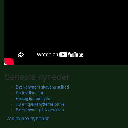
Seneste nyheder
Bjælkehytter i skovens stilhed
De frivilliges tur.
Rejsegilde på hytter
Nu er bjælkehytterne på vej
Bjælkehytter på Katbakken
Læs ældre nyheder