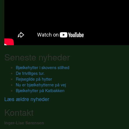
Seneste nyheder
Bjælkehytter i skovens stilhed
De frivilliges tur.
Rejsegilde på hytter
Nu er bjælkehytterne på vej
Bjælkehytter på Katbakken
Læs ældre nyheder
Kontakt
Inger-Lise Sørensen