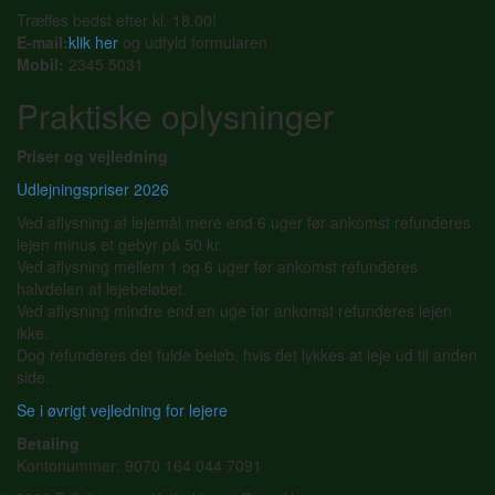
Træffes bedst efter kl. 18.00!
E-mail:
klik her
og udfyld formularen
Mobil:
2345 5031
Praktiske oplysninger
Priser og vejledning
Udlejningspriser 2026
Ved aflysning af lejemål mere end 6 uger før ankomst refunderes
lejen minus et gebyr på 50 kr.
Ved aflysning mellem 1 og 6 uger før ankomst refunderes
halvdelen af lejebeløbet.
Ved aflysning mindre end en uge før ankomst refunderes lejen
ikke.
Dog refunderes det fulde beløb, hvis det lykkes at leje ud til anden
side.
Se i øvrigt vejledning for lejere
Betaling
Kontonummer: 9070 164 044 7091