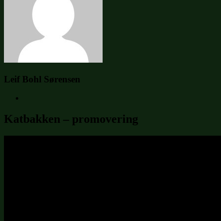
Leif Bohl Sørensen
Katbakken – promovering