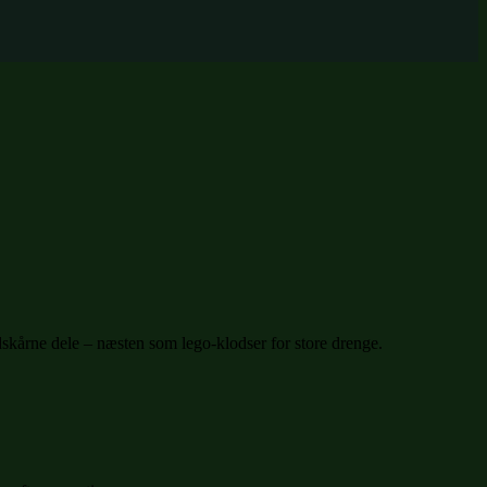
dskårne dele – næsten som lego-klodser for store drenge.