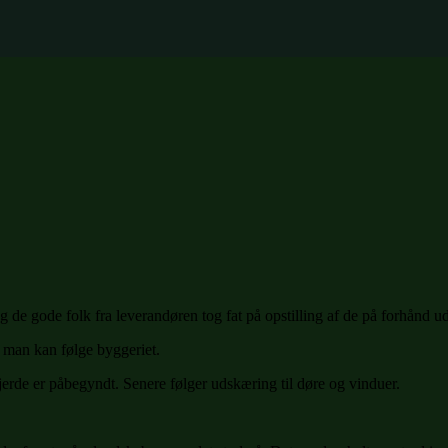
g de gode folk fra leverandøren tog fat på opstilling af de på forhånd u
å man kan følge byggeriet.
t fjerde er påbegyndt. Senere følger udskæring til døre og vinduer.