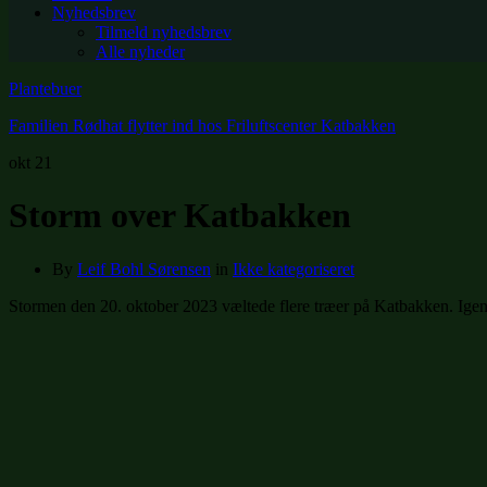
Nyhedsbrev
Tilmeld nyhedsbrev
Alle nyheder
Plantebuer
Familien Rødhat flytter ind hos Friluftscenter Katbakken
okt
21
Storm over Katbakken
By
Leif Bohl Sørensen
in
Ikke kategoriseret
Stormen den 20. oktober 2023 væltede flere træer på Katbakken. Igen 