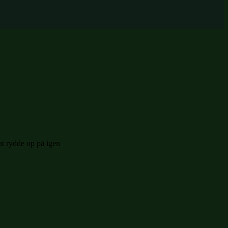
at rydde op på igen