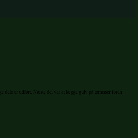
ge dele er udført. Næste del var at lægge gulv på terrasser foran