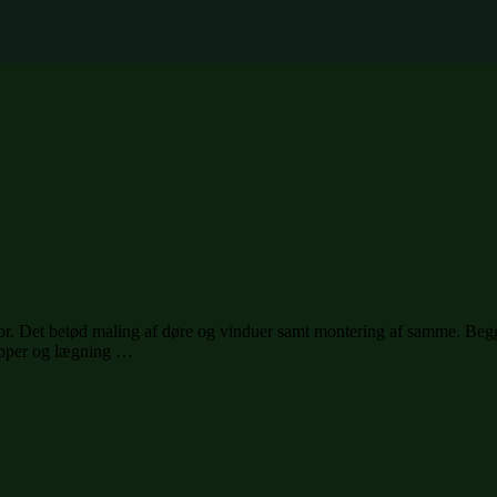
stå for. Det betød maling af døre og vinduer samt montering af samme. Beg
rapper og lægning …