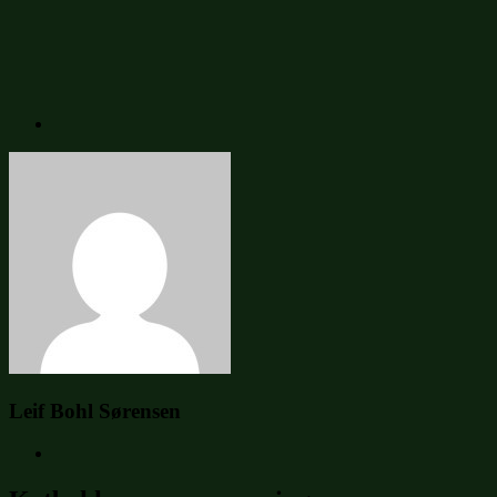
Leif Bohl Sørensen