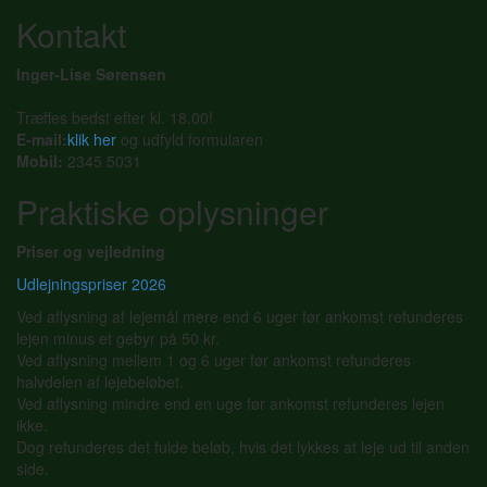
Kontakt
Inger-Lise Sørensen
Træffes bedst efter kl. 18.00!
E-mail:
klik her
og udfyld formularen
Mobil:
2345 5031
Praktiske oplysninger
Priser og vejledning
Udlejningspriser 2026
Ved aflysning af lejemål mere end 6 uger før ankomst refunderes
lejen minus et gebyr på 50 kr.
Ved aflysning mellem 1 og 6 uger før ankomst refunderes
halvdelen af lejebeløbet.
Ved aflysning mindre end en uge før ankomst refunderes lejen
ikke.
Dog refunderes det fulde beløb, hvis det lykkes at leje ud til anden
side.