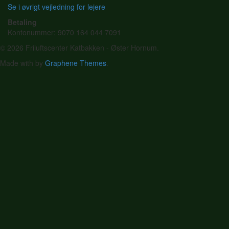
Se i øvrigt vejledning for lejere
Betaling
Kontonummer: 9070 164 044 7091
© 2026 Friluftscenter Katbakken - Øster Hornum.
Made with
by
Graphene Themes
.