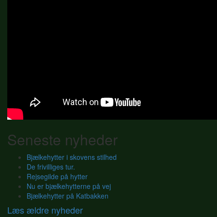
Seneste nyheder
Bjælkehytter i skovens stilhed
De frivilliges tur.
Rejsegilde på hytter
Nu er bjælkehytterne på vej
Bjælkehytter på Katbakken
Læs ældre nyheder