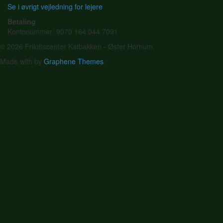
Se i øvrigt vejledning for lejere
Betaling
Kontonummer: 9070 164 044 7091
© 2026 Friluftscenter Katbakken - Øster Hornum.
Made with
by
Graphene Themes
.