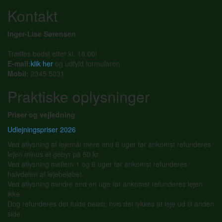
Kontakt
Inger-Lise Sørensen
Træffes bedst efter kl. 18.00!
E-mail:
klik her
og udfyld formularen
Mobil:
2345 5031
Praktiske oplysninger
Priser og vejledning
Udlejningspriser 2026
Ved aflysning af lejemål mere end 6 uger før ankomst refunderes
lejen minus et gebyr på 50 kr.
Ved aflysning mellem 1 og 6 uger før ankomst refunderes
halvdelen af lejebeløbet.
Ved aflysning mindre end en uge før ankomst refunderes lejen
ikke.
Dog refunderes det fulde beløb, hvis det lykkes at leje ud til anden
side.