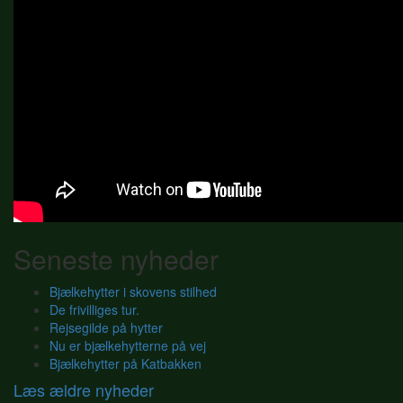
Seneste nyheder
Bjælkehytter i skovens stilhed
De frivilliges tur.
Rejsegilde på hytter
Nu er bjælkehytterne på vej
Bjælkehytter på Katbakken
Læs ældre nyheder