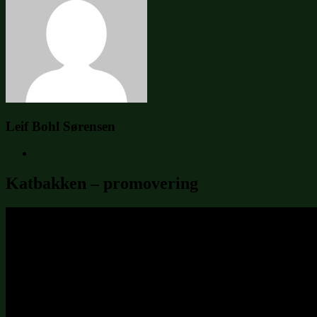
Leif Bohl Sørensen
Katbakken – promovering