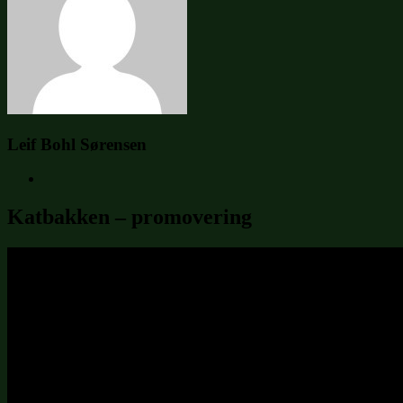
Leif Bohl Sørensen
Katbakken – promovering