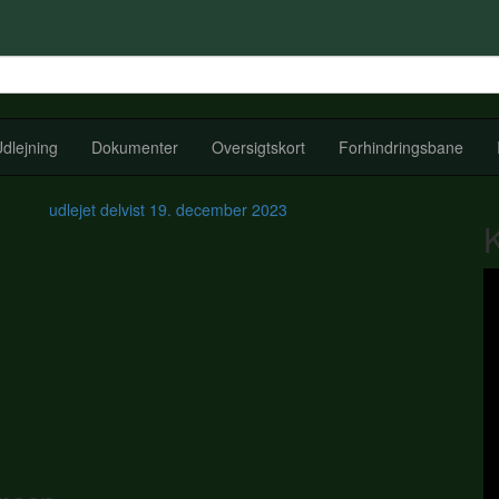
dlejning
Dokumenter
Oversigtskort
Forhindringsbane
udlejet delvist
19. december 2023