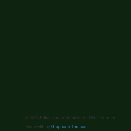
© 2026 Friluftscenter Katbakken - Øster Hornum.
Made with
by
Graphene Themes
.