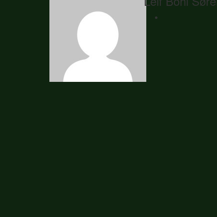
Leif Bohl Sør