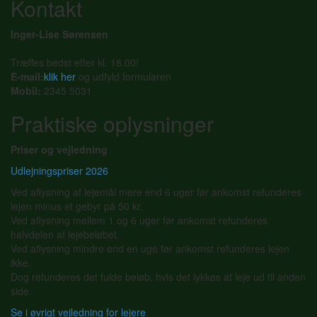
Kontakt
Inger-Lise Sørensen
Træffes bedst efter kl. 18.00!
E-mail:
klik her
og udfyld formularen
Mobil:
2345 5031
Praktiske oplysninger
Priser og vejledning
Udlejningspriser 2026
Ved aflysning af lejemål mere end 6 uger før ankomst refunderes
lejen minus et gebyr på 50 kr.
Ved aflysning mellem 1 og 6 uger før ankomst refunderes
halvdelen af lejebeløbet.
Ved aflysning mindre end en uge før ankomst refunderes lejen
ikke.
Dog refunderes det fulde beløb, hvis det lykkes at leje ud til anden
side.
Se i øvrigt vejledning for lejere