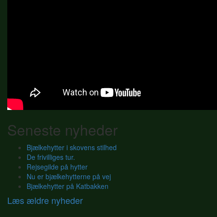
Seneste nyheder
Bjælkehytter i skovens stilhed
De frivilliges tur.
Rejsegilde på hytter
Nu er bjælkehytterne på vej
Bjælkehytter på Katbakken
Læs ældre nyheder