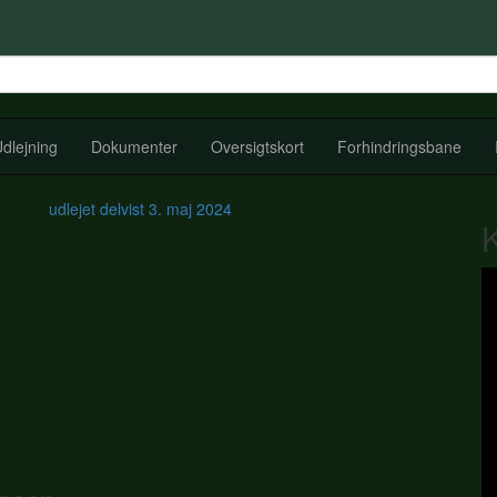
dlejning
Dokumenter
Oversigtskort
Forhindringsbane
udlejet delvist
3. maj 2024