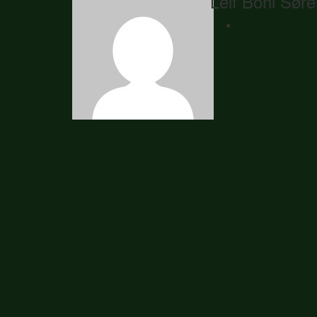
Leif Bohl Sør