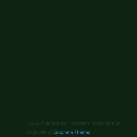
© 2026 Friluftscenter Katbakken - Øster Hornum.
Made with
by
Graphene Themes
.