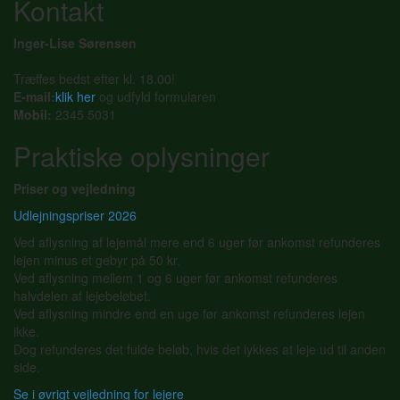
Kontakt
Inger-Lise Sørensen
Træffes bedst efter kl. 18.00!
E-mail:
klik her
og udfyld formularen
Mobil:
2345 5031
Praktiske oplysninger
Priser og vejledning
Udlejningspriser 2026
Ved aflysning af lejemål mere end 6 uger før ankomst refunderes
lejen minus et gebyr på 50 kr.
Ved aflysning mellem 1 og 6 uger før ankomst refunderes
halvdelen af lejebeløbet.
Ved aflysning mindre end en uge før ankomst refunderes lejen
ikke.
Dog refunderes det fulde beløb, hvis det lykkes at leje ud til anden
side.
Se i øvrigt vejledning for lejere