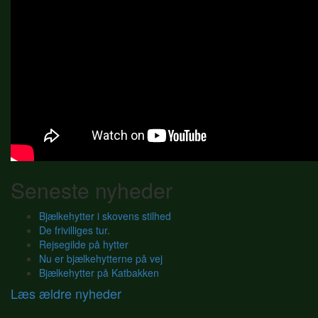
Seneste nyheder
Bjælkehytter i skovens stilhed
De frivilliges tur.
Rejsegilde på hytter
Nu er bjælkehytterne på vej
Bjælkehytter på Katbakken
Læs ældre nyheder