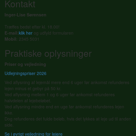
Kontakt
Inger-Lise Sørensen
Træffes bedst efter kl. 18.00!
E-mail:
klik her
og udfyld formularen
Mobil:
2345 5031
Praktiske oplysninger
Priser og vejledning
Udlejningspriser 2026
Ved aflysning af lejemål mere end 6 uger før ankomst refunderes
lejen minus et gebyr på 50 kr.
Ved aflysning mellem 1 og 6 uger før ankomst refunderes
halvdelen af lejebeløbet.
Ved aflysning mindre end en uge før ankomst refunderes lejen
ikke.
Dog refunderes det fulde beløb, hvis det lykkes at leje ud til anden
side.
Se i øvrigt vejledning for lejere