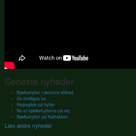
Seneste nyheder
Bjælkehytter i skovens stilhed
De frivilliges tur.
Rejsegilde på hytter
Nu er bjælkehytterne på vej
Bjælkehytter på Katbakken
Læs ældre nyheder