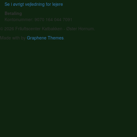
Se i øvrigt vejledning for lejere
Betaling
Kontonummer: 9070 164 044 7091
© 2026 Friluftscenter Katbakken - Øster Hornum.
Made with
by
Graphene Themes
.