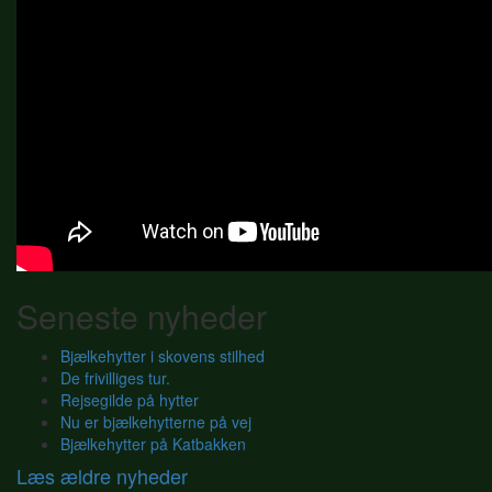
Seneste nyheder
Bjælkehytter i skovens stilhed
De frivilliges tur.
Rejsegilde på hytter
Nu er bjælkehytterne på vej
Bjælkehytter på Katbakken
Læs ældre nyheder