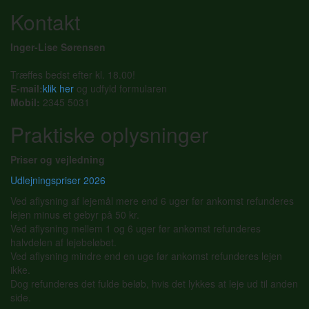
Kontakt
Inger-Lise Sørensen
Træffes bedst efter kl. 18.00!
E-mail:
klik her
og udfyld formularen
Mobil:
2345 5031
Praktiske oplysninger
Priser og vejledning
Udlejningspriser 2026
Ved aflysning af lejemål mere end 6 uger før ankomst refunderes
lejen minus et gebyr på 50 kr.
Ved aflysning mellem 1 og 6 uger før ankomst refunderes
halvdelen af lejebeløbet.
Ved aflysning mindre end en uge før ankomst refunderes lejen
ikke.
Dog refunderes det fulde beløb, hvis det lykkes at leje ud til anden
side.