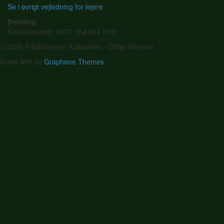
Se i øvrigt vejledning for lejere
Betaling
Kontonummer: 9070 164 044 7091
© 2026 Friluftscenter Katbakken - Øster Hornum.
Made with
by
Graphene Themes
.