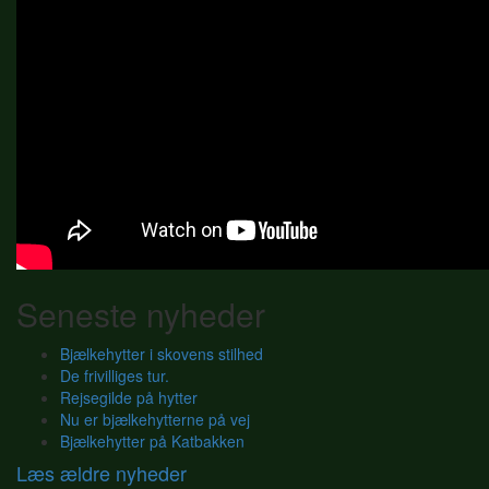
Seneste nyheder
Bjælkehytter i skovens stilhed
De frivilliges tur.
Rejsegilde på hytter
Nu er bjælkehytterne på vej
Bjælkehytter på Katbakken
Læs ældre nyheder