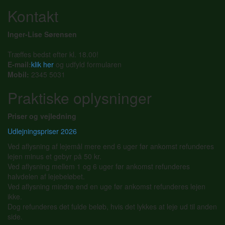
Kontakt
Inger-Lise Sørensen
Træffes bedst efter kl. 18.00!
E-mail:
klik her
og udfyld formularen
Mobil:
2345 5031
Praktiske oplysninger
Priser og vejledning
Udlejningspriser 2026
Ved aflysning af lejemål mere end 6 uger før ankomst refunderes
lejen minus et gebyr på 50 kr.
Ved aflysning mellem 1 og 6 uger før ankomst refunderes
halvdelen af lejebeløbet.
Ved aflysning mindre end en uge før ankomst refunderes lejen
ikke.
Dog refunderes det fulde beløb, hvis det lykkes at leje ud til anden
side.