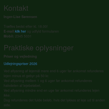
Kontakt
Inger-Lise Sørensen
Træffes bedst efter kl. 18.00!
E-mail:
klik her
og udfyld formularen
Mobil:
2345 5031
Praktiske oplysninger
Priser og vejledning
Udlejningspriser 2026
Ved aflysning af lejemål mere end 6 uger før ankomst refunderes
lejen minus et gebyr på 50 kr.
Ved aflysning mellem 1 og 6 uger før ankomst refunderes
halvdelen af lejebeløbet.
Ved aflysning mindre end en uge før ankomst refunderes lejen
ikke.
Dog refunderes det fulde beløb, hvis det lykkes at leje ud til anden
side.