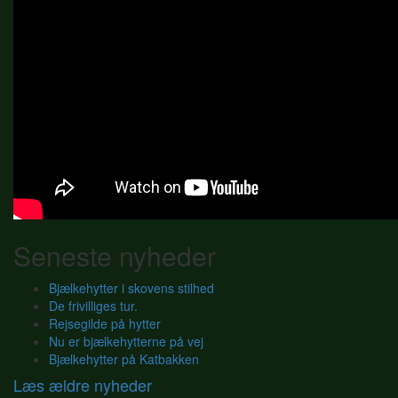
Seneste nyheder
Bjælkehytter i skovens stilhed
De frivilliges tur.
Rejsegilde på hytter
Nu er bjælkehytterne på vej
Bjælkehytter på Katbakken
Læs ældre nyheder