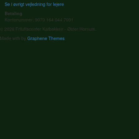
Se i øvrigt vejledning for lejere
Betaling
Kontonummer: 9070 164 044 7091
© 2026 Friluftscenter Katbakken - Øster Hornum.
Made with
by
Graphene Themes
.