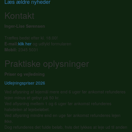
Læs ældre nyheder
Kontakt
Inger-Lise Sørensen
Træffes bedst efter kl. 18.00!
E-mail:
klik her
og udfyld formularen
Mobil:
2345 5031
Praktiske oplysninger
Priser og vejledning
Udlejningspriser 2026
Ved aflysning af lejemål mere end 6 uger før ankomst refunderes
lejen minus et gebyr på 50 kr.
Ved aflysning mellem 1 og 6 uger før ankomst refunderes
halvdelen af lejebeløbet.
Ved aflysning mindre end en uge før ankomst refunderes lejen
ikke.
Dog refunderes det fulde beløb, hvis det lykkes at leje ud til anden