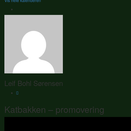
Vis hele kalenderen
Leif Bohl Sørensen
Katbakken – promovering