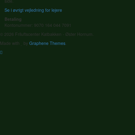
side.
Se i øvrigt vejledning for lejere
Betaling
Kontonummer: 9070 164 044 7091
© 2026 Friluftscenter Katbakken - Øster Hornum.
Made with
by
Graphene Themes
.