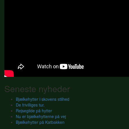
Seneste nyheder
Bjælkehytter i skovens stilhed
De frivilliges tur.
Rejsegilde på hytter
Nu er bjælkehytterne på vej
Bjælkehytter på Katbakken