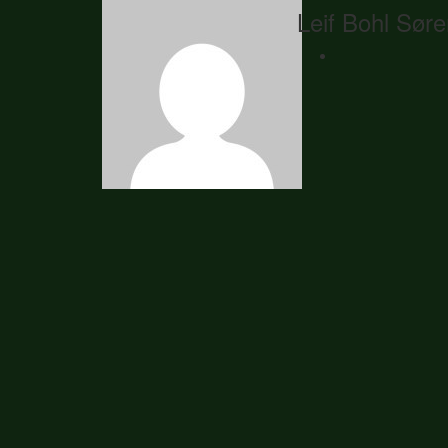
Leif Bohl Sør