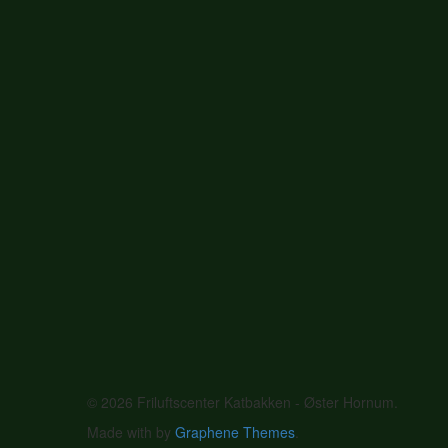
© 2026 Friluftscenter Katbakken - Øster Hornum.
Made with
by
Graphene Themes
.