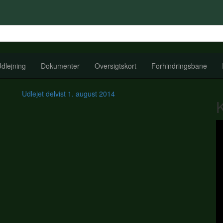
dlejning
Dokumenter
Oversigtskort
Forhindringsbane
Udlejet delvist
1. august 2014