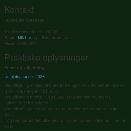
Kontakt
Inger-Lise Sørensen
Træffes bedst efter kl. 18.00!
E-mail:
klik her
og udfyld formularen
Mobil:
2345 5031
Praktiske oplysninger
Priser og vejledning
Udlejningspriser 2026
Ved aflysning af lejemål mere end 6 uger før ankomst refunderes
lejen minus et gebyr på 50 kr.
Ved aflysning mellem 1 og 6 uger før ankomst refunderes
halvdelen af lejebeløbet.
Ved aflysning mindre end en uge før ankomst refunderes lejen
ikke.
Dog refunderes det fulde beløb, hvis det lykkes at leje ud til anden
side.