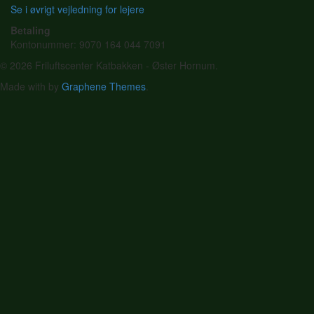
Se i øvrigt vejledning for lejere
Betaling
Kontonummer: 9070 164 044 7091
© 2026 Friluftscenter Katbakken - Øster Hornum.
Made with
by
Graphene Themes
.