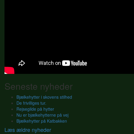
Seneste nyheder
Bjælkehytter i skovens stilhed
De frivilliges tur.
Rejsegilde på hytter
Nu er bjælkehytterne på vej
Bjælkehytter på Katbakken
Læs ældre nyheder